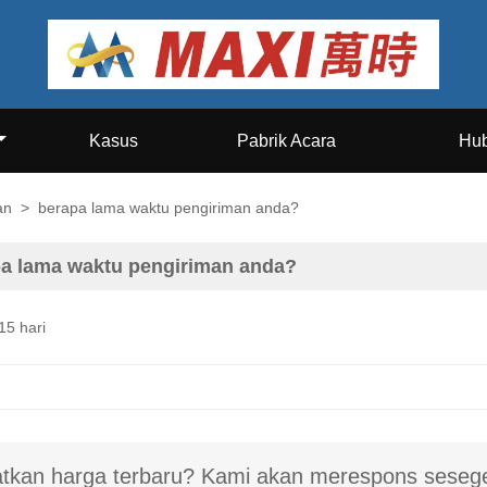
Kasus
Pabrik Acara
Hub
an
>
berapa lama waktu pengiriman anda?
a lama waktu pengiriman anda?
15 hari
tkan harga terbaru? Kami akan merespons sesege