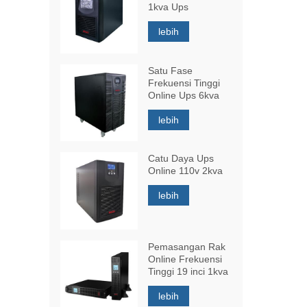
1kva Ups
lebih
Satu Fase
Frekuensi Tinggi
Online Ups 6kva
lebih
Catu Daya Ups
Online 110v 2kva
lebih
Pemasangan Rak
Online Frekuensi
Tinggi 19 inci 1kva
lebih