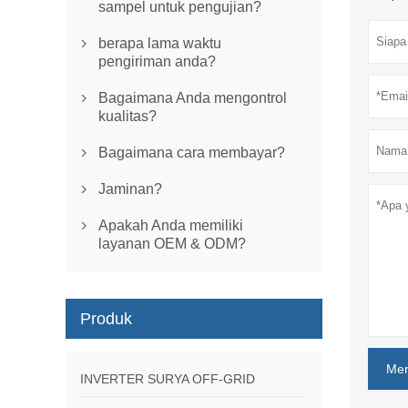
sampel untuk pengujian?
berapa lama waktu

pengiriman anda?
Bagaimana Anda mengontrol

kualitas?
Bagaimana cara membayar?

Jaminan?

Apakah Anda memiliki

layanan OEM & ODM?
Produk
Men
INVERTER SURYA OFF-GRID