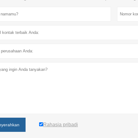
Rahasia pribadi
yerahkan