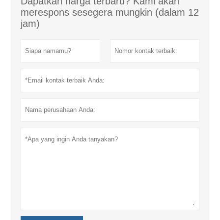
Dapatkan harga terbaru? Kami akan
merespons sesegera mungkin (dalam 12
jam)