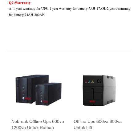
Nobreak Offline Ups 600va
Offline Ups 600va 800va
1200va Untuk Rumah
Untuk Lift