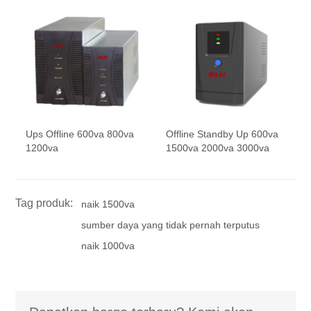
Ups Offline 600va 800va
Offline Standby Up 600va
1200va
1500va 2000va 3000va
Tag produk:
naik 1500va
sumber daya yang tidak pernah terputus
naik 1000va