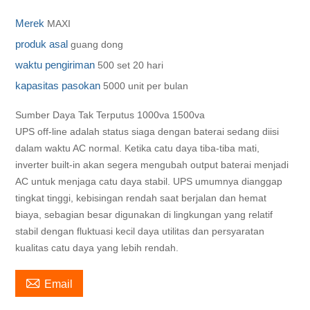
Merek
MAXI
produk asal
guang dong
waktu pengiriman
500 set 20 hari
kapasitas pasokan
5000 unit per bulan
Sumber Daya Tak Terputus 1000va 1500va
UPS off-line adalah status siaga dengan baterai sedang diisi
dalam waktu AC normal. Ketika catu daya tiba-tiba mati,
inverter built-in akan segera mengubah output baterai menjadi
AC untuk menjaga catu daya stabil. UPS umumnya dianggap
tingkat tinggi, kebisingan rendah saat berjalan dan hemat
biaya, sebagian besar digunakan di lingkungan yang relatif
stabil dengan fluktuasi kecil daya utilitas dan persyaratan
kualitas catu daya yang lebih rendah.

Email